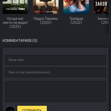
Когда нас
Педро Парамо
Трейдер
Закон н
никто не видит
(2024)
(2022)
(2016
(2025)
КОММЕНТАРИЕВ (0)
ОТПРАВИТЬ