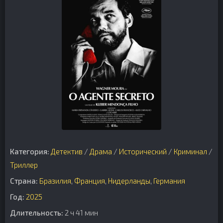
Категория:
Детектив
/
Драма
/
Исторический
/
Криминал
/
Триллер
Страна:
Бразилия
,
Франция
,
Нидерланды
,
Германия
Год:
2025
Длительность:
2 ч 41 мин