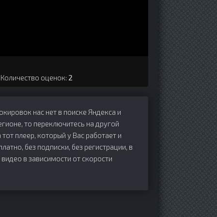
. Количество оценок:
2
локировок нас нет в поиске Яндекса и
егионе, то переключитесь на другой
 тот плеер, который у Вас работает и
платно, без подписки, без регистрации, в
 видео в зависимости от скорости