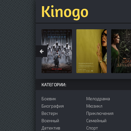
КАТЕГОРИИ:
Боевик
Мелодрама
Биография
Мюзикл
Вестерн
Приключения
Военный
Семейный
Детектив
Cпорт