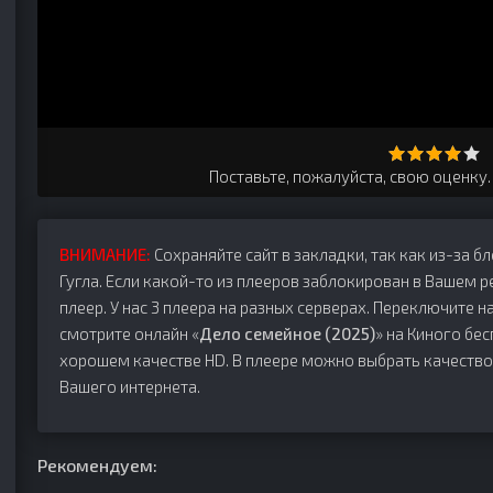
Поставьте, пожалуйста, свою оценку
ВНИМАНИЕ:
Сохраняйте сайт в закладки, так как из-за б
Гугла. Если какой-то из плееров заблокирован в Вашем р
плеер. У нас 3 плеера на разных серверах. Переключите на
смотрите онлайн «
Дело семейное (2025)
» на Киного бес
хорошем качестве HD. В плеере можно выбрать качество
Вашего интернета.
Рекомендуем: