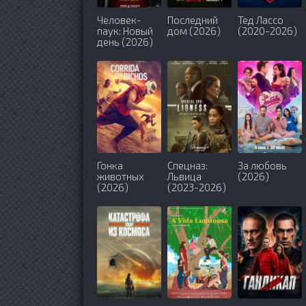
Человек-
Последний
Тед Лассо
паук: Новый
дом (2026)
(2020-2026)
день (2026)
Гонка
Спецназ:
За любовь
животных
Львица
(2026)
(2026)
(2023-2026)