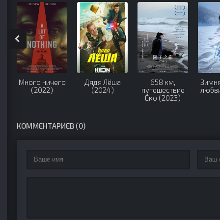
Много ничего
Дядя Лёша
658 км,
Зимня
(2022)
(2024)
путешествие
любви
Ёко (2023)
КОММЕНТАРИЕВ (0)