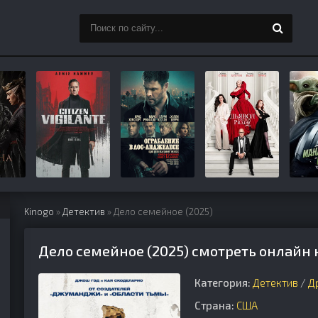
Kinogo
»
Детектив
» Дело семейное (2025)
Дело семейное (2025) смотреть онлайн 
Категория:
Детектив
/
Д
Страна:
США