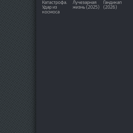
Катастрофа.
Лучезарная
Гандикап
Удар из
жизнь (2025)
(2026)
космоса
(2026)