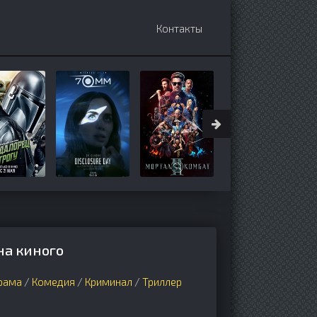
Контакты
на киного
рама
/
Комедия
/
Криминал
/
Триллер