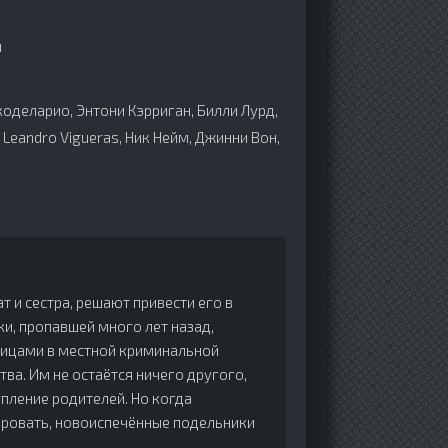
н
коделарио, Энтони Кэрриган, Билли Лурд,
, Leandro Vigueras, Ник Нейм, Джинни Вон,
 и сестра, решают привести его в
ки, пропавшей много лет назад,
 лицами в местной криминальной
тва. Им не остаётся ничего другого,
пление родителей. Но когда
ировать, новоиспечённые подельники