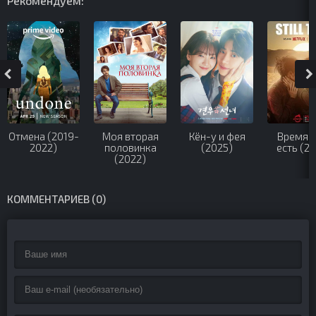
Рекомендуем:
Отмена (2019-
Моя вторая
Кён-у и фея
Время 
2022)
половинка
(2025)
есть (2
(2022)
КОММЕНТАРИЕВ (0)