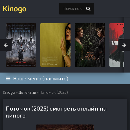
Наше меню (нажмите)
Kinogo
»
Детектив
» Потомок (2025)
Потомок (2025) смотреть онлайн на
киного