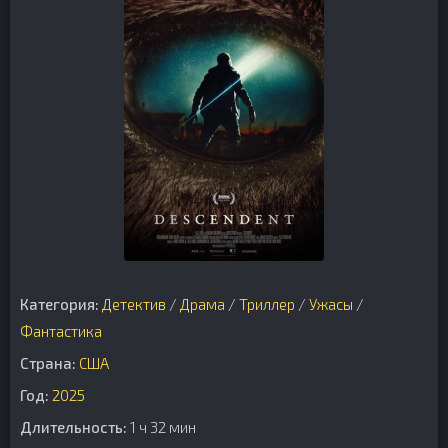
Категория:
Детектив
/
Драма
/
Триллер
/
Ужасы
/
Фантастика
Страна:
США
Год:
2025
Длительность:
1 ч 32 мин