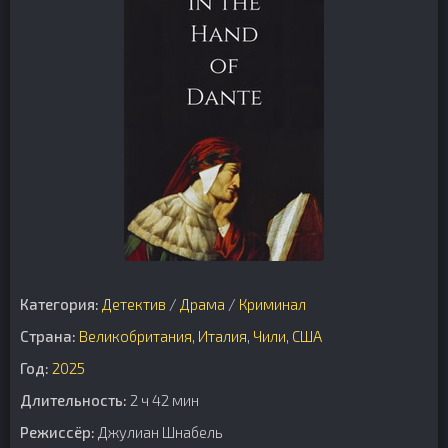
Категория:
Детектив
/
Драма
/
Криминал
Страна:
Великобритания
,
Италия
,
Чили
,
США
Год:
2025
Длительность:
2 ч 42 мин
Режиссёр:
Джулиан Шнабель