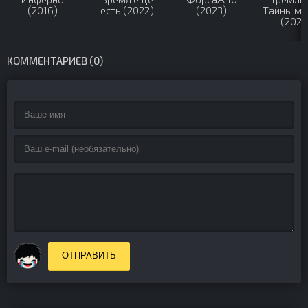
(2016)
есть (2022)
(2023)
Тайны мо
(2022
КОММЕНТАРИЕВ (0)
ОТПРАВИТЬ