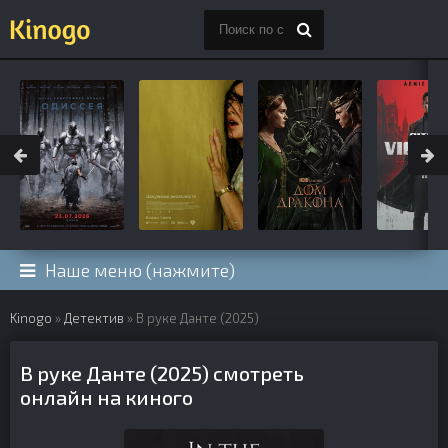
Наше меню (нажмите)
Kinogo
»
Детектив
» В руке Данте (2025)
В руке Данте (2025) смотреть
онлайн на киного