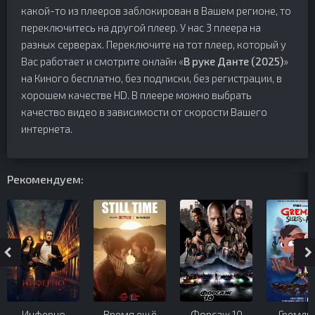
какой-то из плееров заблокирован в Вашем регионе, то
переключитесь на другой плеер. У нас 3 плеера на
разных серверах. Переключите на тот плеер, который у
Вас работает и смотрите онлайн «
В руке Данте (2025)
»
на Киного бесплатно, без подписки, без регистрации, в
хорошем качестве HD. В плеере можно выбрать
качество видео в зависимости от скорости Вашего
интернета.
Рекомендуем:
Инферно
Время ещё
Форсаж 10
Гремли