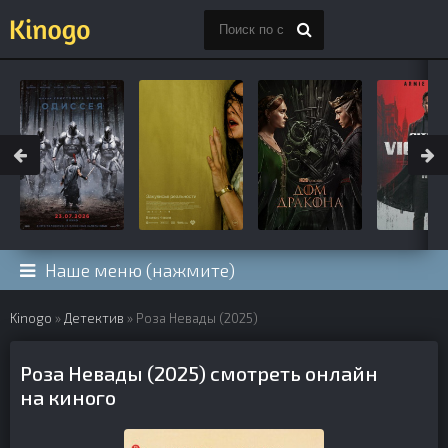
Наше меню (нажмите)
Kinogo
»
Детектив
» Роза Невады (2025)
Роза Невады (2025) смотреть онлайн
на киного