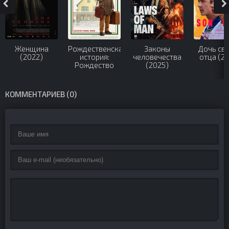
Женщина
Рождественская
Законы
Дочь св
(2022)
история:
человечества
отца (2
Рождество
(2025)
(2022)
КОММЕНТАРИЕВ (0)