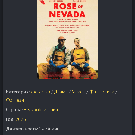
Категория:
Детектив
/
Драма
/
Ужасы
/
Фантастика
/
Фэнтези
Страна:
Великобритания
Год:
2026
Длительность:
1 ч 54 мин