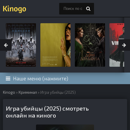
Наше меню (нажмите)
Kinogo
»
Криминал
» Игра убийцы (2025)
Игра убийцы (2025) смотреть
онлайн на киного