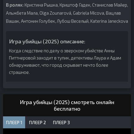
В ролях:
Кристина Рышка, Криштоф Гадек, Станислав Майер,
Альжбета Мала, Olga Zounarová, Gabriela Micova, Вацлав
Вашак, Антонин Голубек, Лубош Веселый, Katerina Janeckova
Игра убийцы (2025) описание:
Когда следствие по делу о зверском убийстве Анны
Питтнеровой заходит в тупик, детективы Лаура и Адам
обнаруживают, что город скрывает нечто более
страшное.
Игра убийцы (2025) смотреть онлайн
бесплатно
ПЛЕЕР 1
ПЛЕЕР 2
ПЛЕЕР 3