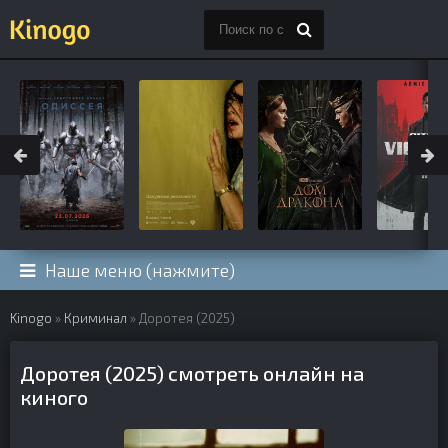
Наше меню (нажмите)
Kinogo
»
Криминал
» Доротея (2025)
Доротея (2025) смотреть онлайн на
киного