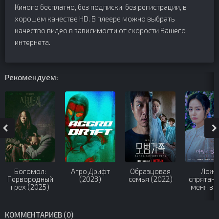
Киного бесплатно, без подписки, без регистрации, в
хорошем качестве HD. В плеере можно выбрать
качество видео в зависимости от скорости Вашего
интернета.
Рекомендуем:
Богомол:
Агро Дрифт
Образцовая
Ложь
Первородный
(2023)
семья (2022)
спрятанн
грех (2025)
меня в 
(2023
КОММЕНТАРИЕВ (0)