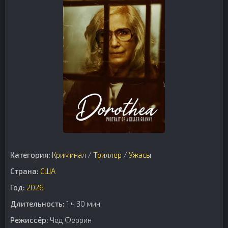
Категория:
Криминал
/
Триллер
/
Ужасы
Страна:
США
Год:
2026
Длительность:
1 ч 30 мин
Режиссёр:
Чед Феррин