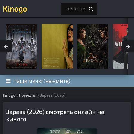
Наше меню (нажмите)
Kinogo
»
Комедия
» Зараза (2026)
Зараза (2026) смотреть онлайн на
киного