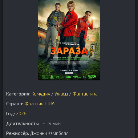
Категория:
Комедия
/
Ужасы
/
Фантастика
Страна:
Франция
,
США
Год:
2026
Длительность:
1 ч 39 мин
Режиссёр:
Джонни Кэмпбелл