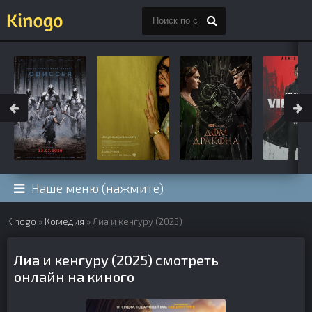
Наше меню (нажмите)
Kinogo
»
Комедия
» Лиа и кенгуру (2025)
Лиа и кенгуру (2025) смотреть
онлайн на киного