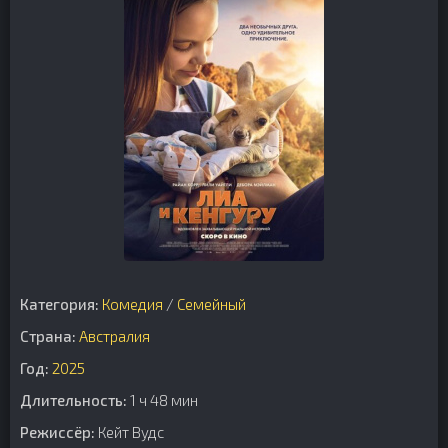
Категория:
Комедия
/
Семейный
Страна:
Австралия
Год:
2025
Длительность:
1 ч 48 мин
Режиссёр:
Кейт Вудс