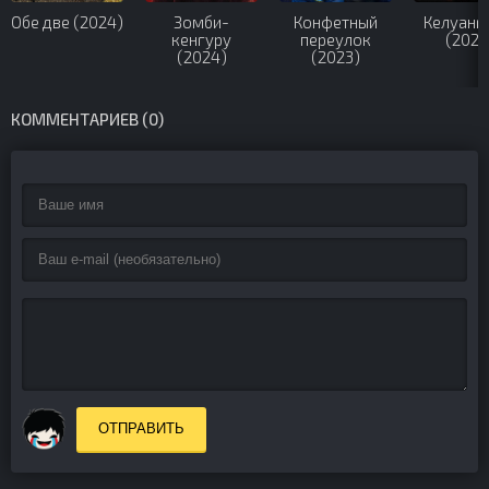
Обе две (2024)
Зомби-
Конфетный
Келуанг
кенгуру
переулок
(2025
(2024)
(2023)
КОММЕНТАРИЕВ (0)
ОТПРАВИТЬ