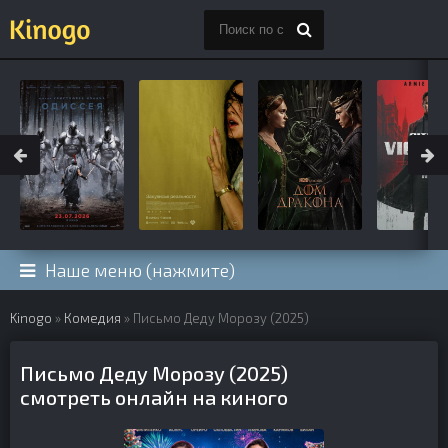
Наше меню (нажмите)
Kinogo
»
Комедия
» Письмо Деду Морозу (2025)
Письмо Деду Морозу (2025)
смотреть онлайн на киного