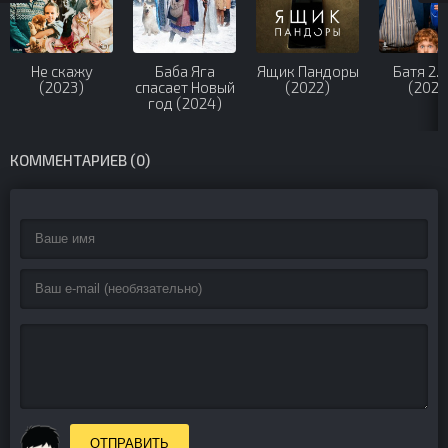
Не скажу
Баба Яга
Ящик Пандоры
Батя 2. 
(2023)
спасает Новый
(2022)
(2025
год (2024)
КОММЕНТАРИЕВ (0)
ОТПРАВИТЬ