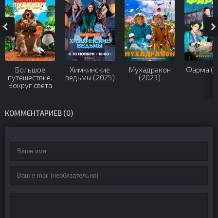
Большое
Химкинские
Мухадракон
Фарма (2
путешествие.
ведьмы (2025)
(2023)
Вокруг света
(2024)
КОММЕНТАРИЕВ (0)