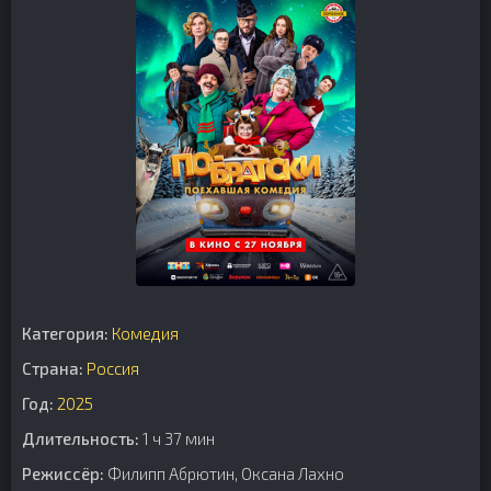
Категория:
Комедия
Страна:
Россия
Год:
2025
Длительность:
1 ч 37 мин
Режиссёр:
Филипп Абрютин, Оксана Лахно