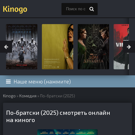
Наше меню (нажмите)
Kinogo
»
Комедия
» По-братски (2025)
По-братски (2025) смотреть онлайн
на киного