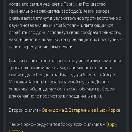
когда его семья уезжает в Париж на Рождество.
Изначально наслаждаясь свободой, Кевин вскоре
оказывается втянут в увлекательное противостояние с
двумя незадачливыми грабителями, пытающимися
ограбить его дом. Используя свою сообразительность,
находчивость и ловушки, он превращает их преступный
план в череду комичных неудач.
Фильм славится не только остроумными шутками, но и
трогательными моментами, напоминая о ценности
семьи и духе Рождества. Благодаря блестящей игре
Маколея Калкина и незабываемой музыке Джона
Уильямса, «Один дома» остаётся любимым выбором
для семейного просмотра в праздничные дни.
Второй фильм -
Один дома 2: Затерянный в Нью-Йорке
Так же рекомендуем подборку всех фильмов -
Гарри
Поттер