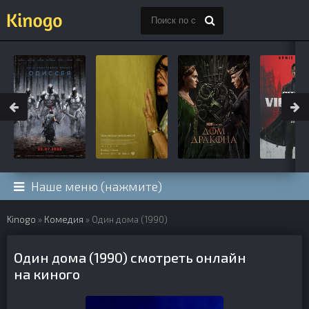
Наше меню (нажмите)
Kinogo
»
Комедия
» Один дома (1990)
Один дома (1990) смотреть онлайн
на киного