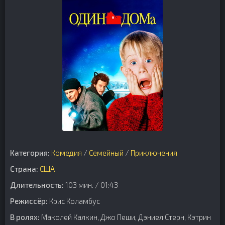
Категория:
Комедия
/
Семейный
/
Приключения
Страна:
США
Длительность:
103 мин. / 01:43
Режиссёр:
Крис Коламбус
В ролях:
Маколей Калкин, Джо Пеши, Дэниел Стерн, Кэтрин