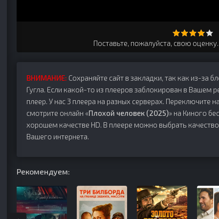
Поставьте, пожалуйста, свою оценку
ВНИМАНИЕ:
Сохраняйте сайт в закладки, так как из-за б
Гугла. Если какой-то из плееров заблокирован в Вашем р
плеер. У нас 3 плеера на разных серверах. Переключите на
смотрите онлайн «
Плохой человек (2025)
» на Киного бе
хорошем качестве HD. В плеере можно выбрать качество
Вашего интернета.
Рекомендуем: