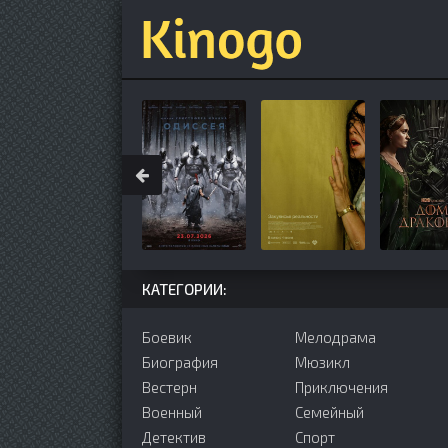
КАТЕГОРИИ:
Боевик
Мелодрама
Биография
Мюзикл
Вестерн
Приключения
Военный
Семейный
Детектив
Cпорт