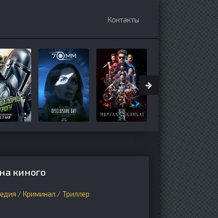
Контакты
 на киного
едия
/
Криминал
/
Триллер