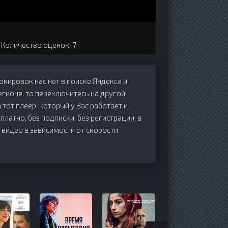
. Количество оценок:
7
локировок нас нет в поиске Яндекса и
егионе, то переключитесь на другой
 тот плеер, который у Вас работает и
сплатно, без подписки, без регистрации, в
 видео в зависимости от скорости