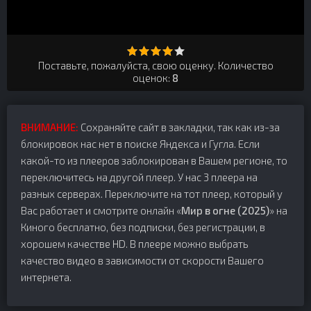
Поставьте, пожалуйста, свою оценку. Количество
оценок:
8
ВНИМАНИЕ:
Сохраняйте сайт в закладки, так как из-за
блокировок нас нет в поиске Яндекса и Гугла. Если
какой-то из плееров заблокирован в Вашем регионе, то
переключитесь на другой плеер. У нас 3 плеера на
разных серверах. Переключите на тот плеер, который у
Вас работает и смотрите онлайн «
Мир в огне (2025)
» на
Киного бесплатно, без подписки, без регистрации, в
хорошем качестве HD. В плеере можно выбрать
качество видео в зависимости от скорости Вашего
интернета.