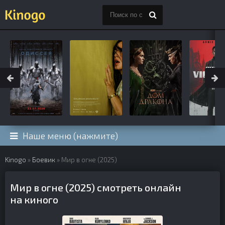
Наше меню (нажмите)
Kinogo
»
Боевик
» Мир в огне (2025)
Мир в огне (2025) смотреть онлайн
на киного