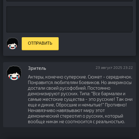
ОТПРАВИТЬ
Зритель
23 август 2025 23:22
Актеры, конечно суперские. Сюжет - середнячок.
Понравится любителям боевиков. Но америкосы
достали своей русофобией. Постоянно
демонизируют русских. Типа: "Все бармалеи и
самые жестокие существа - это русские! Так они
еще и дикие, Обросшие и немытые!" Противно!
Ненавязчиво навязывают миру этот
демонический стереотип о русских, который
вообще никак не соотносится с реальностью.