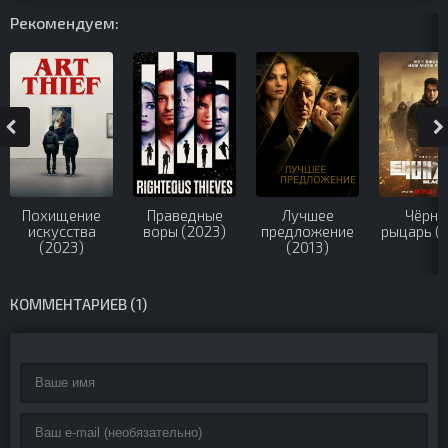
Рекомендуем:
Похищение
Праведные
Лучшее
Чёрны
искусства
воры (2023)
предложение
рыцарь (
(2023)
(2013)
КОММЕНТАРИЕВ (1)