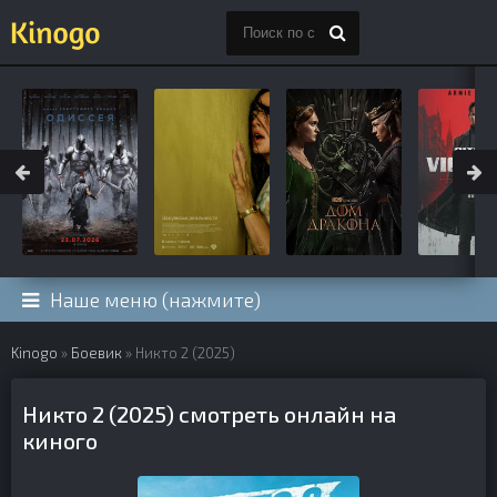
Наше меню (нажмите)
Kinogo
»
Боевик
» Никто 2 (2025)
Никто 2 (2025) смотреть онлайн на
киного