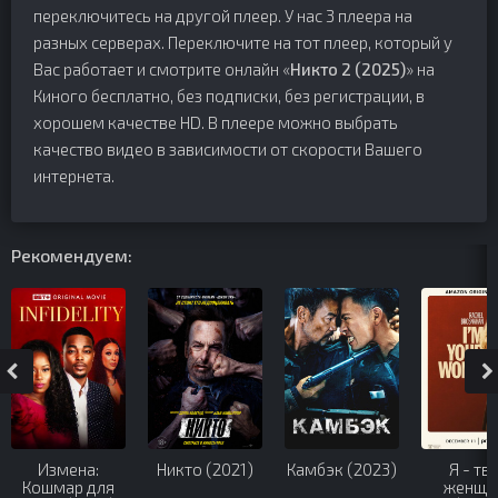
переключитесь на другой плеер. У нас 3 плеера на
разных серверах. Переключите на тот плеер, который у
Вас работает и смотрите онлайн «
Никто 2 (2025)
» на
Киного бесплатно, без подписки, без регистрации, в
хорошем качестве HD. В плеере можно выбрать
качество видео в зависимости от скорости Вашего
интернета.
Рекомендуем:
Измена:
Никто (2021)
Камбэк (2023)
Я - тв
Кошмар для
женщи