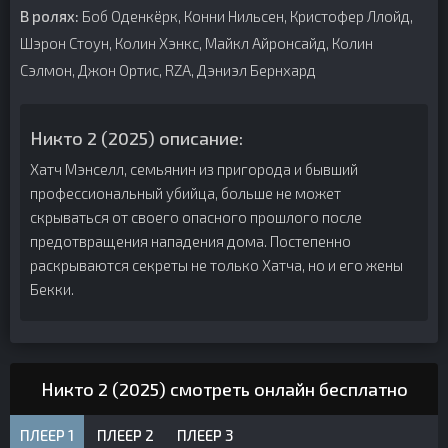
В ролях:
Боб Оденкёрк, Конни Нильсен, Кристофер Ллойд,
Шэрон Стоун, Колин Хэнкс, Майкл Айронсайд, Колин
Сэлмон, Джон Ортис, RZA, Дэниэл Бернхард
Никто 2 (2025) описание:
Хатч Мэнселл, семьянин из пригорода и бывший
профессиональный убийца, больше не может
скрываться от своего опасного прошлого после
предотвращения нападения дома. Постепенно
раскрываются секреты не только Хатча, но и его жены
Бекки.
Никто 2 (2025) смотреть онлайн бесплатно
ПЛЕЕР 1
ПЛЕЕР 2
ПЛЕЕР 3