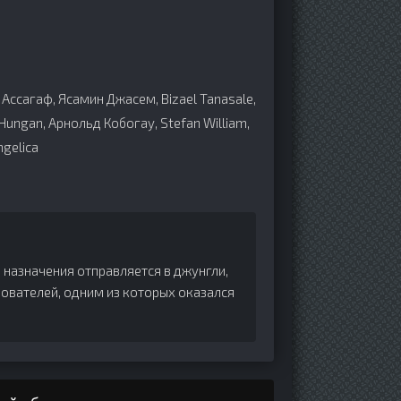
н
Ассагаф, Ясамин Джасем, Bizael Tanasale,
ungan, Арнольд Кобогау, Stefan William,
gelica
 назначения отправляется в джунгли,
ователей, одним из которых оказался