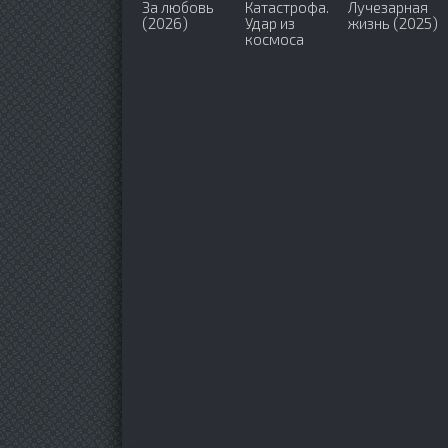
За любовь
Катастрофа.
Лучезарная
(2026)
Удар из
жизнь (2025)
космоса
(2026)