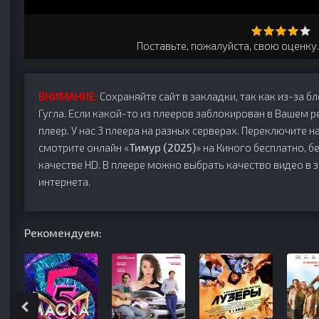
Поставьте, пожалуйста, свою оценку
ВНИМАНИЕ:
Сохраняйте сайт в закладки, так как из-за б
Гугла. Если какой-то из плееров заблокирован в Вашем р
плеер. У нас 3 плеера на разных серверах. Переключите на
смотрите онлайн «
Тимур (2025)
» на Киного бесплатно, б
качестве HD. В плеере можно выбрать качество видео в 
интернета.
Рекомендуем: