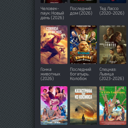
Человек-
Последний
Тед Лассо
паук: Новый
дом (2026)
(2020-2026)
день (2026)
Гонка
Последний
Спецназ:
животных
богатырь.
Львица
(2026)
Колобок
(2023-2026)
(2026)