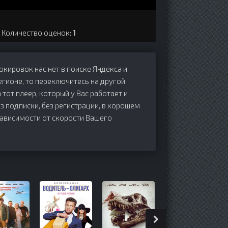
. Количество оценок:
1
локировок нас нет в поиске Яндекса и
егионе, то переключитесь на другой
 тот плеер, который у Вас работает и
ез подписки, без регистрации, в хорошем
зависимости от скорости Вашего