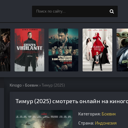
Kinogo
»
Боевик
» Тимур (2025)
Тимур (2025) смотреть онлайн на киног
Категория:
Боевик
Страна:
Индонезия