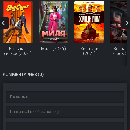
Большая
Миля (2024)
Хищники
Возраст
сигара (2024)
(2021)
игрок (2
КОММЕНТАРИЕВ (0)