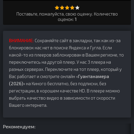
Поставьте, пожалуйста, свою оценку. Количество
оценок:
1
ВНИМАНИЕ:
Сохраняйте сайт в закладки, так как из-за
блокировок нас нет в поиске Яндекса и Гугла. Если
какой-то из плееров заблокирован в Вашем регионе, то
переключитесь на другой плеер. У нас 3 плеера на
разных серверах. Переключите на тот плеер, который у
Вас работает и смотрите онлайн «
Гуантанамера
(2026)
» на Киного бесплатно, без подписки, без
регистрации, в хорошем качестве HD. В плеере можно
выбрать качество видео в зависимости от скорости
Вашего интернета.
Рекомендуем: