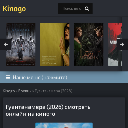
Наше меню (нажмите)
Kinogo
»
Боевик
» Гуантанамера (2026)
Гуантанамера (2026) смотреть
онлайн на киного