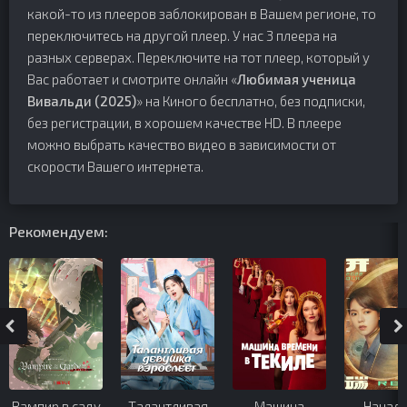
какой-то из плееров заблокирован в Вашем регионе, то
переключитесь на другой плеер. У нас 3 плеера на
разных серверах. Переключите на тот плеер, который у
Вас работает и смотрите онлайн «
Любимая ученица
Вивальди (2025)
» на Киного бесплатно, без подписки,
без регистрации, в хорошем качестве HD. В плеере
можно выбрать качество видео в зависимости от
скорости Вашего интернета.
Рекомендуем:
Вампир в саду
Талантливая
Машина
Начало