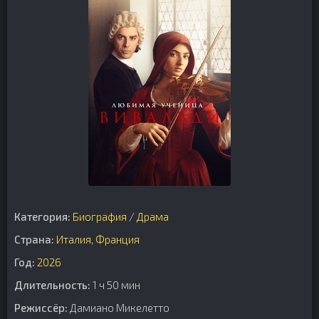
Категория:
Биография
/
Драма
Страна:
Италия
,
Франция
Год:
2026
Длительность:
1 ч 50 мин
Режиссёр:
Дамиано Микелетто