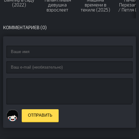
(2022)
девушка
времени в
Перезагр
взрослеет
текиле (2025)
/ Петля (
(2024)
КОММЕНТАРИЕВ (0)
ОТПРАВИТЬ