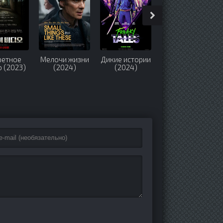
ретное
Мелочи жизни
Дикие истории
Шпион среди
 (2023)
(2024)
(2024)
друзей (2022)