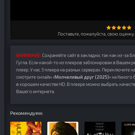
Поставьте, пожалуйста, свою оценку
ВНИМАНИЕ:
Сохраняйте сайт в закладки, так как из-за б
Гугла. Если какой-то из плееров заблокирован в Вашем р
плеер. У нас 3 плеера на разных серверах. Переключите на
смотрите онлайн «
Молчаливый друг (2025)
» на Киного 
в хорошем качестве HD. В плеере можно выбрать качеств
Вашего интернета.
Рекомендуем: