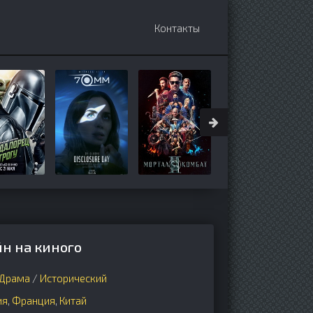
Контакты
н на киного
Драма
/
Исторический
ия
,
Франция
,
Китай