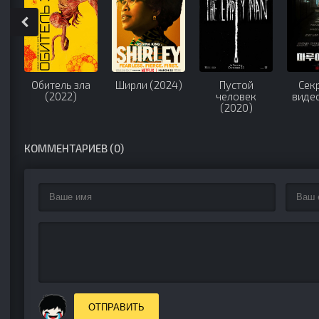
Обитель зла
Ширли (2024)
Пустой
Сек
(2022)
человек
видео
(2020)
КОММЕНТАРИЕВ (0)
ОТПРАВИТЬ