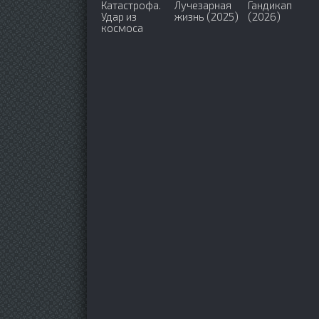
Катастрофа.
Лучезарная
Гандикап
Удар из
жизнь (2025)
(2026)
космоса
(2026)