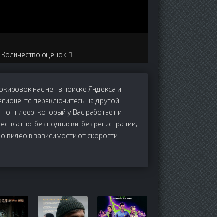
. Количество оценок:
1
локировок нас нет в поиске Яндекса и
егионе, то переключитесь на другой
 тот плеер, который у Вас работает и
бесплатно, без подписки, без регистрации,
о видео в зависимости от скорости