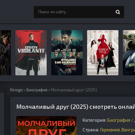
Kinogo
»
Биография
» Молчаливый друг (2025)
Молчаливый друг (2025) смотреть онлай
Категория:
Биография
/
Страна:
Германия
,
Венгр