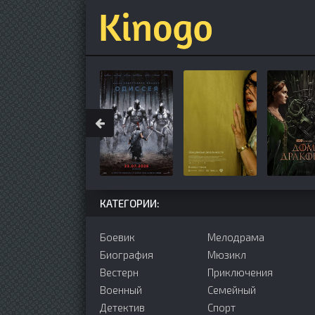
КАТЕГОРИИ:
Боевик
Мелодрама
Биография
Мюзикл
Вестерн
Приключения
Военный
Семейный
Детектив
Cпорт