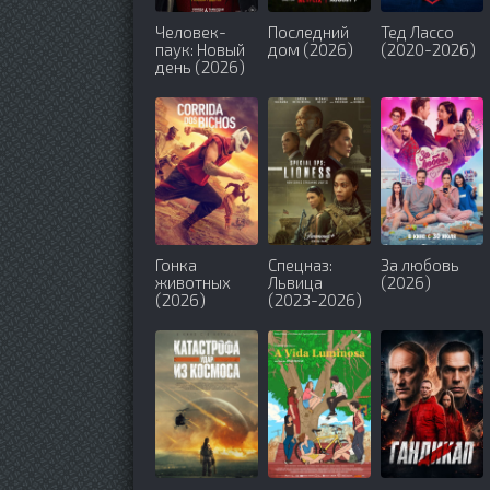
Человек-
Последний
Тед Лассо
паук: Новый
дом (2026)
(2020-2026)
день (2026)
Гонка
Спецназ:
За любовь
животных
Львица
(2026)
(2026)
(2023-2026)