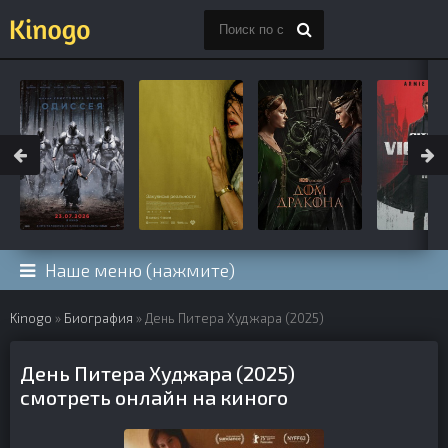
Наше меню (нажмите)
Kinogo
»
Биография
» День Питера Худжара (2025)
День Питера Худжара (2025)
смотреть онлайн на киного