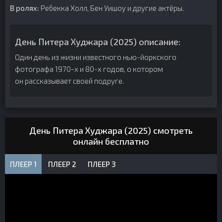
В ролях:
Ребекка Холл, Бен Уишоу и другие актёры.
День Питера Худжара (2025) описание:
Один день из жизни известного нью-йоркского
фотографа 1970-х и 80-х годов, о котором
он рассказывает своей подруге.
День Питера Худжара (2025) смотреть
онлайн бесплатно
ПЛЕЕР 1
ПЛЕЕР 2
ПЛЕЕР 3