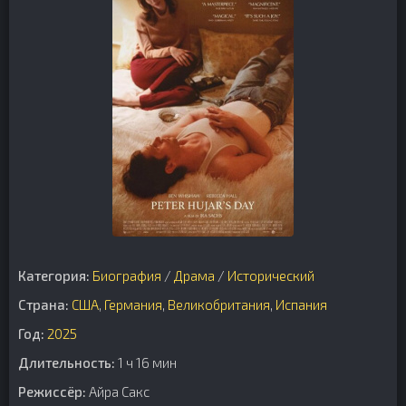
Категория:
Биография
/
Драма
/
Исторический
Страна:
США
,
Германия
,
Великобритания
,
Испания
Год:
2025
Длительность:
1 ч 16 мин
Режиссёр:
Айра Сакс