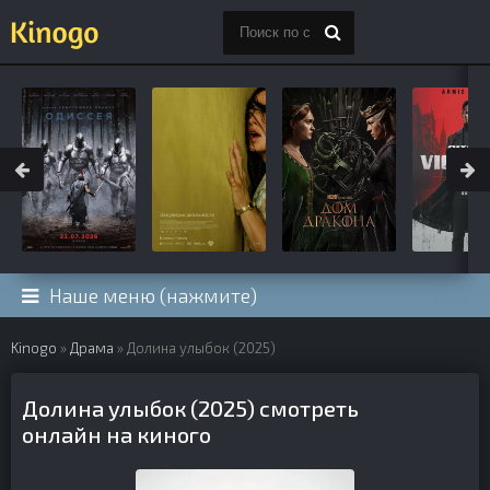
Наше меню (нажмите)
Kinogo
»
Драма
» Долина улыбок (2025)
Долина улыбок (2025) смотреть
онлайн на киного