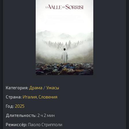
Категория:
Драма
/
Ужасы
Страна:
Италия
,
Словения
Год:
2025
Длительность:
2 ч 2 мин
Режиссёр:
Паоло Стрипполи