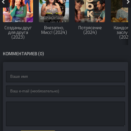
Созданы друг
Внезапно,
Потрясение
Каждому
для друга
Мисс! (2024)
(2024)
заслуг
(2023)
(2025
КОММЕНТАРИЕВ (0)