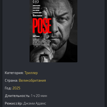
Категория:
Триллер
Страна:
Великобритания
Год:
2025
Длительность:
1 ч 20 мин
Режиссёр:
Джэми Адамс