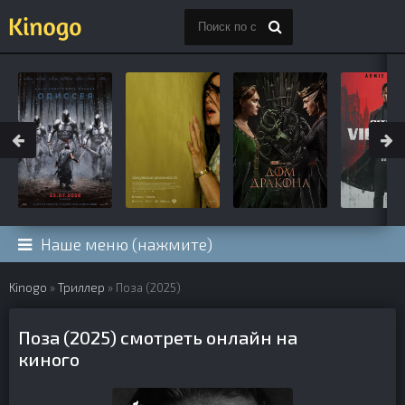
Наше меню (нажмите)
Kinogo
»
Триллер
» Поза (2025)
Поза (2025) смотреть онлайн на
киного