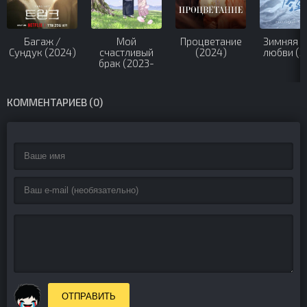
Багаж /
Мой
Процветание
Зимняя п
Сундук (2024)
счастливый
(2024)
любви (2
брак (2023-
2025)
КОММЕНТАРИЕВ (0)
ОТПРАВИТЬ