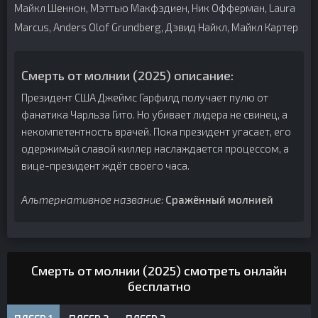
Майкл Шеннон, Мэттью Макфэдиен, Ник Офферман, Laura
Marcus, Anders Olof Grundberg, Дэвид Найкл, Майкл Картер
Смерть от молнии (2025) описание:
Президент США Джеймс Гарфилд получает пулю от
фанатика Чарльза Гито. Но убивает лидера не свинец, а
некомпетентность врачей. Пока президент угасает, его
одержимый славой киллер наслаждается процессом, а
вице-президент ждёт своего часа.
Альтернативное название:
Сражённый молнией
Смерть от молнии (2025) смотреть онлайн
бесплатно