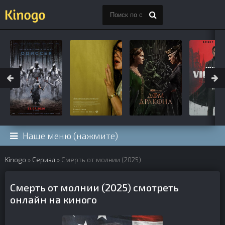
Наше меню (нажмите)
Kinogo
»
Сериал
» Смерть от молнии (2025)
Смерть от молнии (2025) смотреть
онлайн на киного