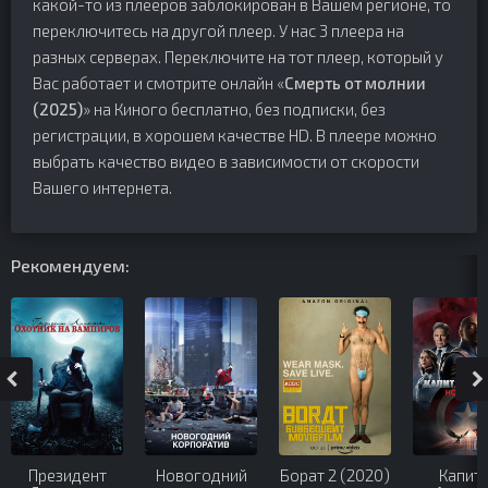
какой-то из плееров заблокирован в Вашем регионе, то
переключитесь на другой плеер. У нас 3 плеера на
разных серверах. Переключите на тот плеер, который у
Вас работает и смотрите онлайн «
Смерть от молнии
(2025)
» на Киного бесплатно, без подписки, без
регистрации, в хорошем качестве HD. В плеере можно
выбрать качество видео в зависимости от скорости
Вашего интернета.
Рекомендуем:
Президент
Новогодний
Борат 2 (2020)
Капит