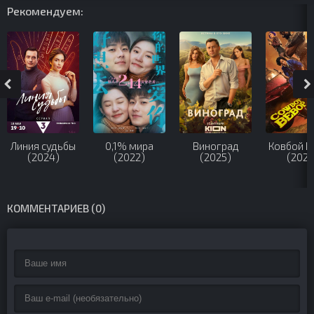
Рекомендуем:
Линия судьбы
0,1% мира
Виноград
Ковбой Б
(2024)
(2022)
(2025)
(2021
КОММЕНТАРИЕВ (0)