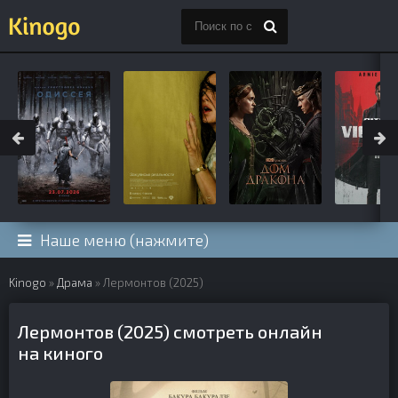
Наше меню (нажмите)
Kinogo
»
Драма
» Лермонтов (2025)
Лермонтов (2025) смотреть онлайн
на киного