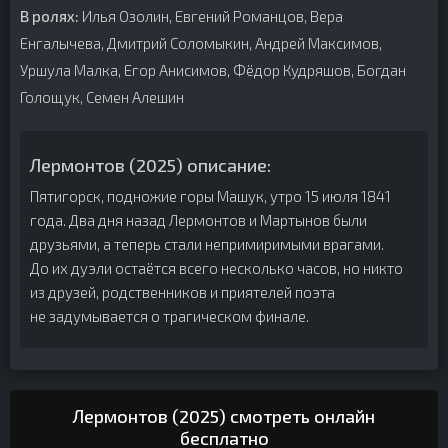
В ролях:
Илья Озолин, Евгений Романцов, Вера
Енгалычева, Дмитрий Соломыкин, Андрей Максимов,
Уршула Малка, Егор Анисимов, Фёдор Кудряшов, Богдан
Голощук, Семен Алешин
Лермонтов (2025) описание:
Пятигорск, подножие горы Машук, утро 15 июля 1841
года. Два дня назад Лермонтов и Мартынов были
друзьями, а теперь стали непримиримыми врагами.
До их дуэли остаётся всего несколько часов, но никто
из друзей, родственников и приятелей поэта
не задумывается о трагическом финале.
Лермонтов (2025) смотреть онлайн
бесплатно