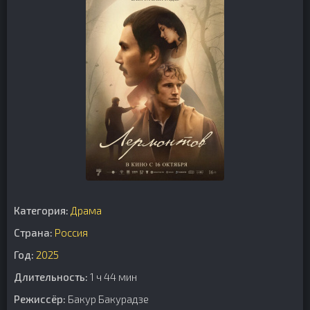
Категория:
Драма
Страна:
Россия
Год:
2025
Длительность:
1 ч 44 мин
Режиссёр:
Бакур Бакурадзе