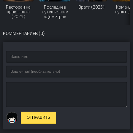
Ресторан на
Последнее
Враги (2025)
Команд
краю света
путешествие
пункт (2
(2024)
«Деметра»
(2023)
КОММЕНТАРИЕВ (0)
ОТПРАВИТЬ