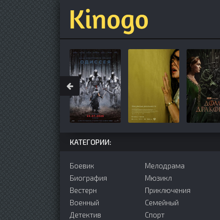
КАТЕГОРИИ:
Боевик
Мелодрама
Биография
Мюзикл
Вестерн
Приключения
Военный
Семейный
Детектив
Cпорт