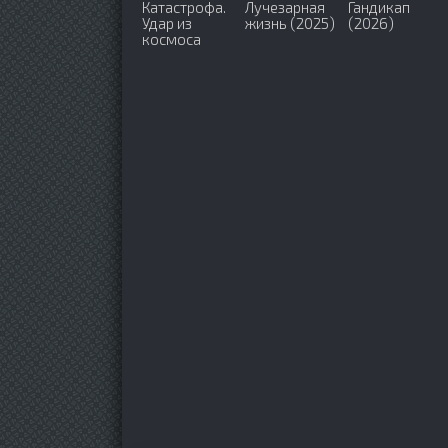
Катастрофа.
Лучезарная
Гандикап
Удар из
жизнь (2025)
(2026)
космоса
(2026)