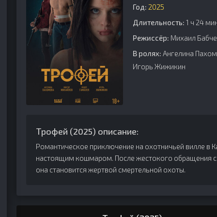
Год:
2025
Длительность:
1 ч 24 ми
Режиссёр:
Михаил Бабч
В ролях:
Ангелина Пахомо
Игорь Жижикин
Трофей (2025) описание:
Романтическое приключение на охотничьей вилле в К
настоящим кошмаром. После жестокого обращения с
она становится жертвой смертельной охоты.