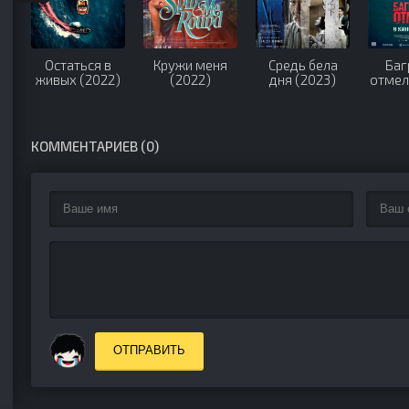
Остаться в
Кружи меня
Средь бела
Баг
живых (2022)
(2022)
дня (2023)
отмел
КОММЕНТАРИЕВ (0)
ОТПРАВИТЬ