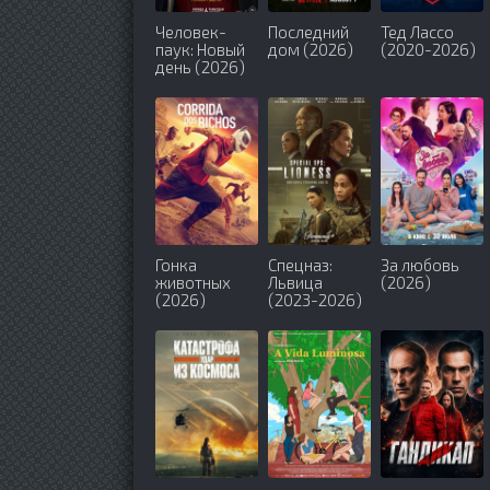
Человек-
Последний
Тед Лассо
паук: Новый
дом (2026)
(2020-2026)
день (2026)
Гонка
Спецназ:
За любовь
животных
Львица
(2026)
(2026)
(2023-2026)