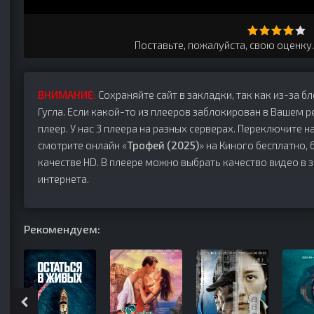
Поставьте, пожалуйста, свою оценку
ВНИМАНИЕ:
Сохраняйте сайт в закладки, так как из-за б
Гугла. Если какой-то из плееров заблокирован в Вашем р
плеер. У нас 3 плеера на разных серверах. Переключите на
смотрите онлайн «
Трофей (2025)
» на Киного бесплатно, 
качестве HD. В плеере можно выбрать качество видео в 
интернета.
Рекомендуем: