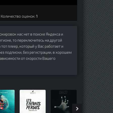
. Количество оценок:
1
локировок нас нет в поиске Яндекса и
егионе, то переключитесь на другой
 тот плеер, который у Вас работает и
без подписки, без регистрации, в хорошем
зависимости от скорости Вашего