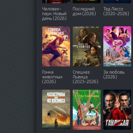
Человек-
Последний
Тед Лассо
паук: Новый
дом (2026)
(2020-2026)
день (2026)
Гонка
Спецназ:
За любовь
животных
Львица
(2026)
(2026)
(2023-2026)