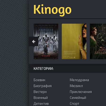
КАТЕГОРИИ:
Боевик
Мелодрама
Биография
Мюзикл
Вестерн
Приключения
Военный
Семейный
Детектив
Cпорт