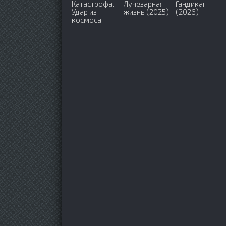
Катастрофа.
Лучезарная
Гандикап
Удар из
жизнь (2025)
(2026)
космоса
(2026)