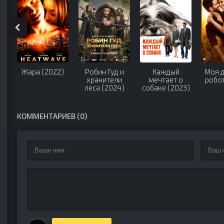
Жара (2022)
Робин Гуд и
Каждый
Моя 
хранители
мечтает о
робот
леса (2024)
собаке (2023)
КОММЕНТАРИЕВ (0)