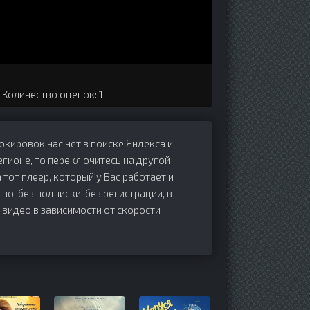
. Количество оценок:
1
локировок нас нет в поиске Яндекса и
егионе, то переключитесь на другой
 тот плеер, который у Вас работает и
но, без подписки, без регистрации, в
 видео в зависимости от скорости