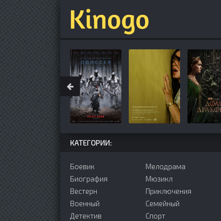
КАТЕГОРИИ:
Боевик
Мелодрама
Биография
Мюзикл
Вестерн
Приключения
Военный
Семейный
Детектив
Cпорт