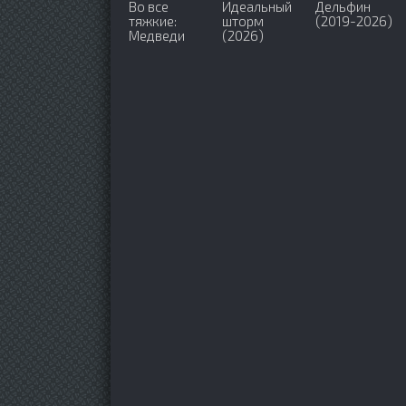
Во все
Идеальный
Дельфин
тяжкие:
шторм
(2019-2026)
Медведи
(2026)
(2026)