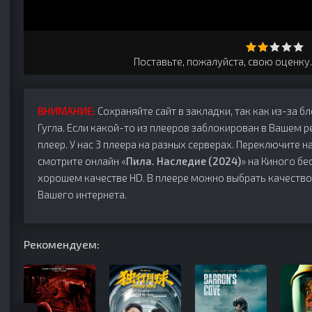
Поставьте, пожалуйста, свою оценку
ВНИМАНИЕ:
Сохраняйте сайт в закладки, так как из-за б
Гугла. Если какой-то из плееров заблокирован в Вашем р
плеер. У нас 3 плеера на разных серверах. Переключите на
смотрите онлайн «
Пила. Наследие (2024)
» на Киного бе
хорошем качестве HD. В плеере можно выбрать качество
Вашего интернета.
Рекомендуем: