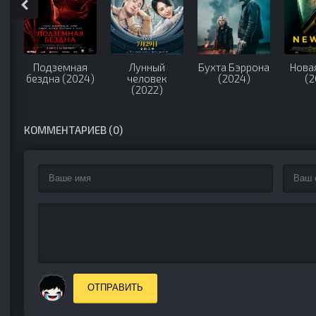
Подземная
Лунный
Бухта Бэррона
Нова
бездна (2024)
человек
(2024)
(2
(2022)
КОММЕНТАРИЕВ (0)
ОТПРАВИТЬ