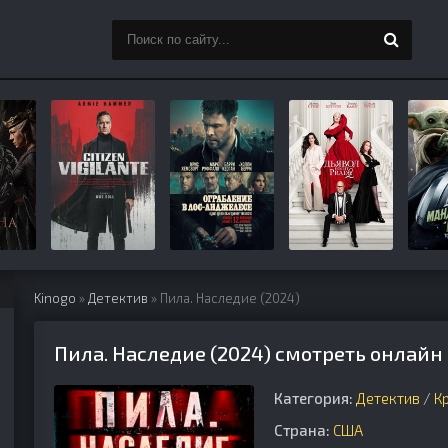
Kinogo
»
Детектив
» Пила. Наследие (2024)
Пила. Наследие (2024) смотреть онлайн
Категория:
Детектив
/
К
Страна:
США