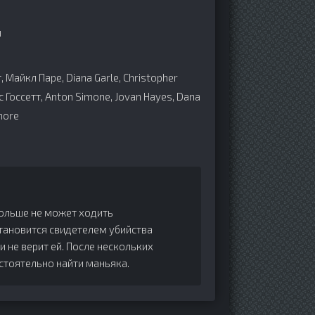
н
Майкл Паре, Diana Garle, Christopher
ис Госсетт, Anton Simone, Jovan Hayes, Dana
more
больше не может ходить
становится свидетелем убийства
 не верит ей. После нескольких
стоятельно найти маньяка.