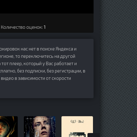
. Количество оценок:
1
локировок нас нет в поиске Яндекса и
егионе, то переключитесь на другой
 тот плеер, который у Вас работает и
сплатно, без подписки, без регистрации, в
 видео в зависимости от скорости