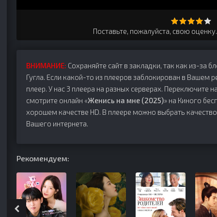
Поставьте, пожалуйста, свою оценку
ВНИМАНИЕ:
Сохраняйте сайт в закладки, так как из-за б
Гугла. Если какой-то из плееров заблокирован в Вашем р
плеер. У нас 3 плеера на разных серверах. Переключите на
смотрите онлайн «
Женись на мне (2025)
» на Киного бес
хорошем качестве HD. В плеере можно выбрать качество
Вашего интернета.
Рекомендуем: