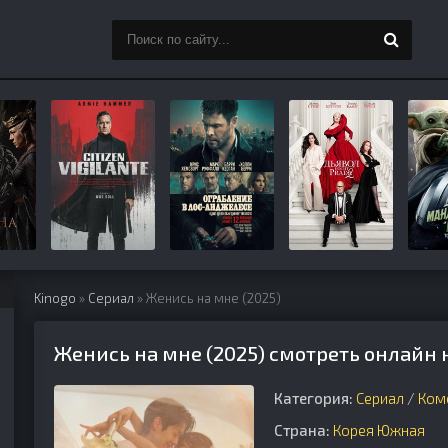
Kinogo
»
Сериал
» Женись на мне (2025)
Женись на мне (2025) смотреть онлайн 
Категория:
Сериал
/
Ком
Страна:
Корея Южная