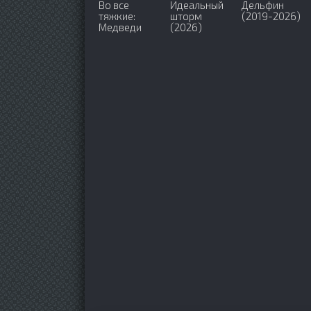
Во все
Идеальный
Дельфин
тяжкие:
шторм
(2019-2026)
Медведи
(2026)
(2026)