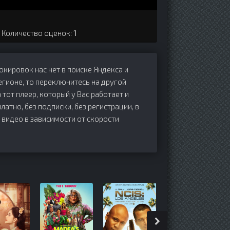
. Количество оценок:
1
локировок нас нет в поиске Яндекса и
егионе, то переключитесь на другой
 тот плеер, который у Вас работает и
платно, без подписки, без регистрации, в
 видео в зависимости от скорости