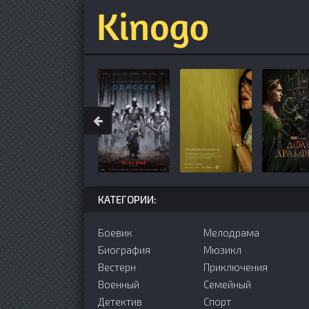
КАТЕГОРИИ:
Боевик
Мелодрама
Биография
Мюзикл
Вестерн
Приключения
Военный
Семейный
Детектив
Cпорт