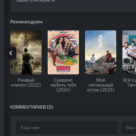
Рекомендуем:
Ржавый
Суждено
Мой
Всё о
клинок (2022)
любить тебя
сигнальный
Тан 
(2024)
огонь (2023)
КОММЕНТАРИЕВ (0)