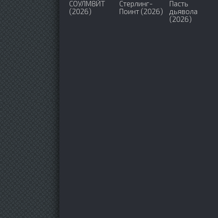
СОУЛМ8ЙТ
Стерлинг-
Пасть
(2026)
Поинт (2026)
дьявола
(2026)