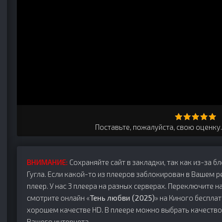
Поставьте, пожалуйста, свою оценку
ВНИМАНИЕ:
Сохраняйте сайт в закладки, так как из-за б
Гугла. Если какой-то из плееров заблокирован в Вашем р
плеер. У нас 3 плеера на разных серверах. Переключите на
смотрите онлайн «
Тень любви (2025)
» на Киного бесплат
хорошем качестве HD. В плеере можно выбрать качество
Вашего интернета.