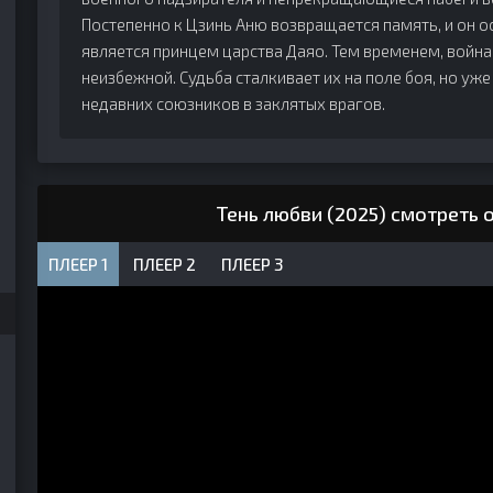
Постепенно к Цзинь Аню возвращается память, и он о
является принцем царства Даяо. Тем временем, война
неизбежной. Судьба сталкивает их на поле боя, но уж
недавних союзников в заклятых врагов.
Тень любви (2025) смотреть 
ПЛЕЕР 1
ПЛЕЕР 2
ПЛЕЕР 3