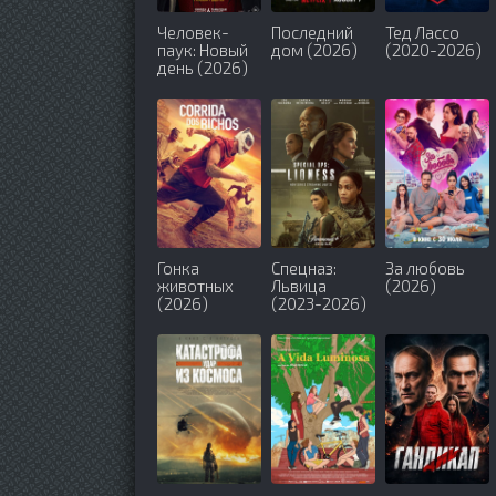
Человек-
Последний
Тед Лассо
паук: Новый
дом (2026)
(2020-2026)
день (2026)
Гонка
Спецназ:
За любовь
животных
Львица
(2026)
(2026)
(2023-2026)