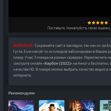
Поставьте, пожалуйста, свою оценку
ВНИМАНИЕ:
Сохраняйте сайт в закладки, так как из-за б
Гугла. Если какой-то из плееров заблокирован в Вашем р
плеер. У нас 3 плеера на разных серверах. Переключите на
смотрите онлайн «
Карбон (2022)
» на Киного бесплатно,
качестве HD. В плеере можно выбрать качество видео в 
интернета.
Рекомендуем: