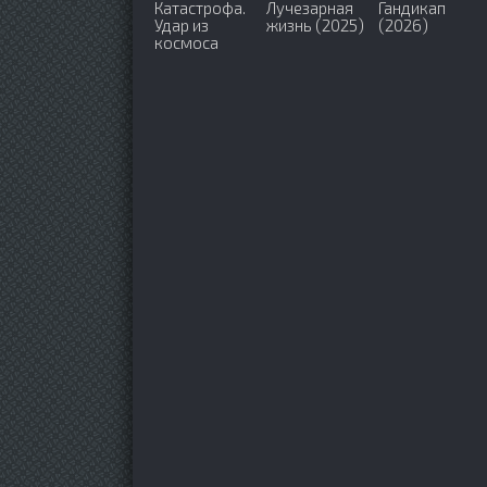
Катастрофа.
Лучезарная
Гандикап
Удар из
жизнь (2025)
(2026)
космоса
(2026)