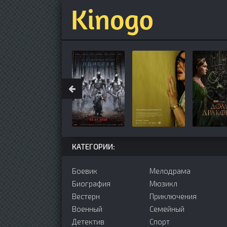
КАТЕГОРИИ:
Боевик
Мелодрама
Биография
Мюзикл
Вестерн
Приключения
Военный
Семейный
Детектив
Cпорт