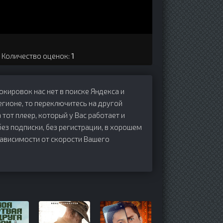
. Количество оценок:
1
локировок нас нет в поиске Яндекса и
егионе, то переключитесь на другой
 тот плеер, который у Вас работает и
 без подписки, без регистрации, в хорошем
зависимости от скорости Вашего