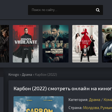
Kinogo
»
Драма
» Карбон (2022)
Карбон (2022) смотреть онлайн на кино
Категория:
Драма
/
Ком
Страна:
Молдова
,
Румын