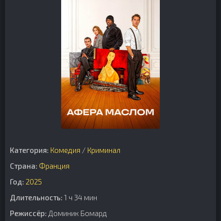
Категория:
Комедия
/
Криминал
Страна:
Франция
Год:
2025
Длительность:
1 ч 34 мин
Режиссёр:
Доминик Бомард