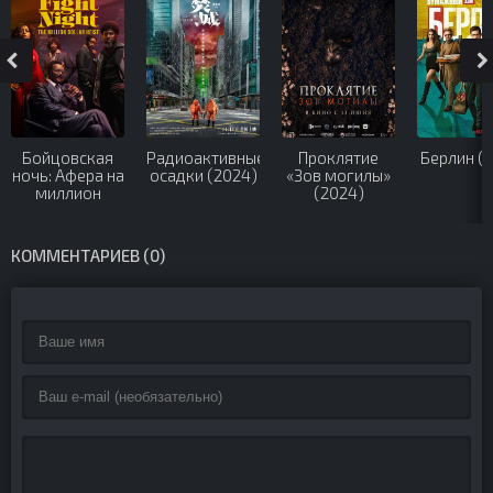
Бойцовская
Радиоактивные
Проклятие
Берлин (
ночь: Афера на
осадки (2024)
«Зов могилы»
миллион
(2024)
(2024)
КОММЕНТАРИЕВ (0)