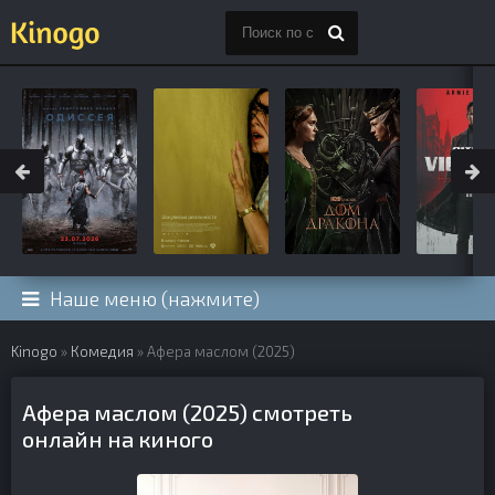
Наше меню (нажмите)
Kinogo
»
Комедия
» Афера маслом (2025)
Афера маслом (2025) смотреть
онлайн на киного