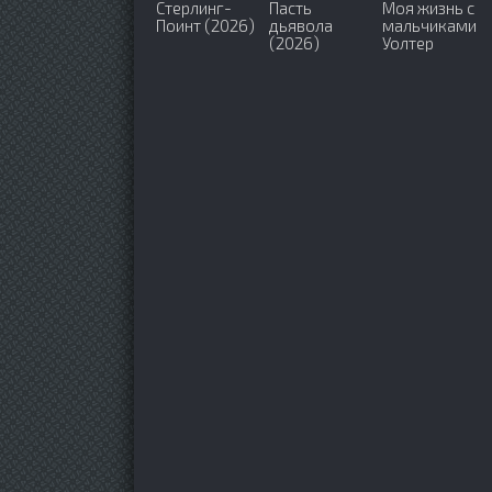
Стерлинг-
Пасть
Моя жизнь с
Поинт (2026)
дьявола
мальчиками
(2026)
Уолтер
(2023-2026)