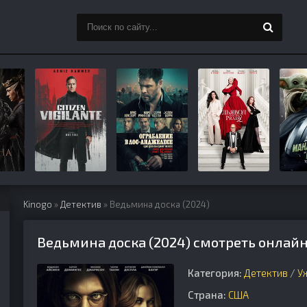
Kinogo
»
Детектив
» Ведьмина доска (2024)
Ведьмина доска (2024) смотреть онлайн
Категория:
Детектив
/
У
Страна:
США