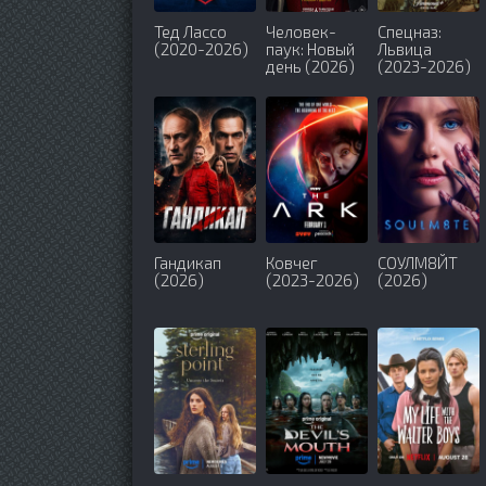
Тед Лассо
Человек-
Спецназ:
(2020-2026)
паук: Новый
Львица
день (2026)
(2023-2026)
Гандикап
Ковчег
СОУЛМ8ЙТ
(2026)
(2023-2026)
(2026)