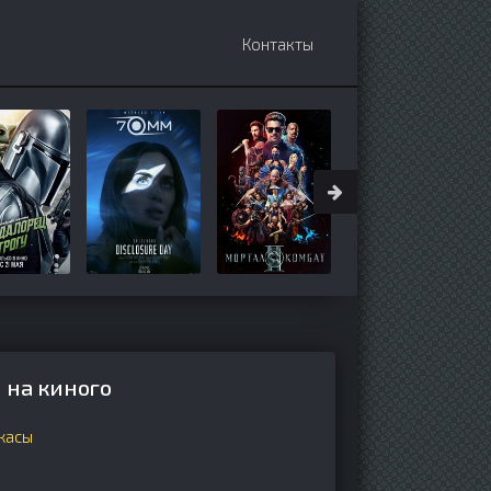
Контакты
 на киного
жасы