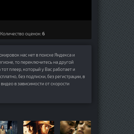
. Количество оценок:
6
локировок нас нет в поиске Яндекса и
егионе, то переключитесь на другой
 тот плеер, который у Вас работает и
сплатно, без подписки, без регистрации, в
 видео в зависимости от скорости