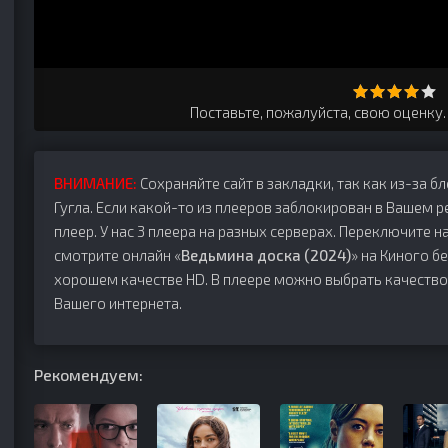
Поставьте, пожалуйста, свою оценку
ВНИМАНИЕ:
Сохраняйте сайт в закладки, так как из-за б
Гугла. Если какой-то из плееров заблокирован в Вашем р
плеер. У нас 3 плеера на разных серверах. Переключите на
смотрите онлайн «
Ведьмина доска (2024)
» на Киного бе
хорошем качестве HD. В плеере можно выбрать качество
Вашего интернета.
Рекомендуем: