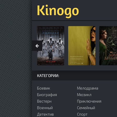
КАТЕГОРИИ:
Боевик
Мелодрама
Биография
Мюзикл
Вестерн
Приключения
Военный
Семейный
Детектив
Cпорт