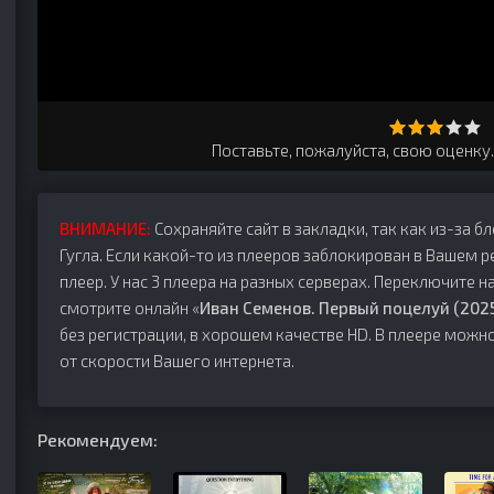
Поставьте, пожалуйста, свою оценку
ВНИМАНИЕ:
Сохраняйте сайт в закладки, так как из-за б
Гугла. Если какой-то из плееров заблокирован в Вашем р
плеер. У нас 3 плеера на разных серверах. Переключите на
смотрите онлайн «
Иван Семенов. Первый поцелуй (202
без регистрации, в хорошем качестве HD. В плеере можн
от скорости Вашего интернета.
Рекомендуем: