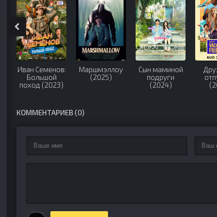
Иван Семенов:
Маршмэллоу
Сын маминой
Дру
Большой
(2025)
подруги
отп
поход (2023)
(2024)
(2
КОММЕНТАРИЕВ (0)