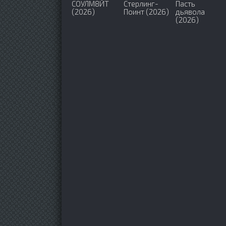
СОУЛМ8ЙТ
Стерлинг-
Пасть
(2026)
Поинт (2026)
дьявола
(2026)