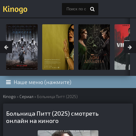
Наше меню (нажмите)
Kinogo
»
Сериал
» Больница Питт (2025)
Больница Питт (2025) смотреть
онлайн на киного