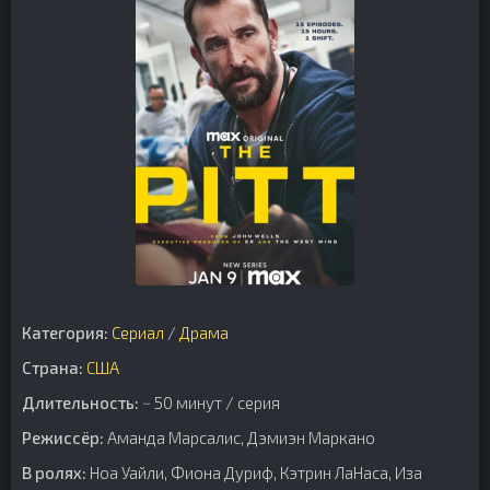
Категория:
Сериал
/
Драма
Страна:
США
Длительность:
~ 50 минут / серия
Режиссёр:
Аманда Марсалис, Дэмиэн Маркано
В ролях:
Ноа Уайли, Фиона Дуриф, Кэтрин ЛаНаса, Иза