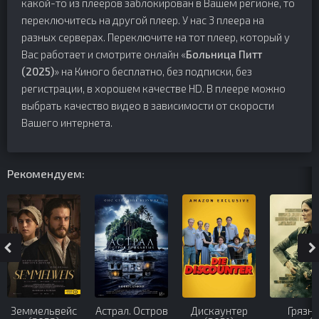
какой-то из плееров заблокирован в Вашем регионе, то
переключитесь на другой плеер. У нас 3 плеера на
разных серверах. Переключите на тот плеер, который у
Вас работает и смотрите онлайн «
Больница Питт
(2025)
» на Киного бесплатно, без подписки, без
регистрации, в хорошем качестве HD. В плеере можно
выбрать качество видео в зависимости от скорости
Вашего интернета.
Рекомендуем:
Земмельвейс
Астрал. Остров
Дискаунтер
Грязн