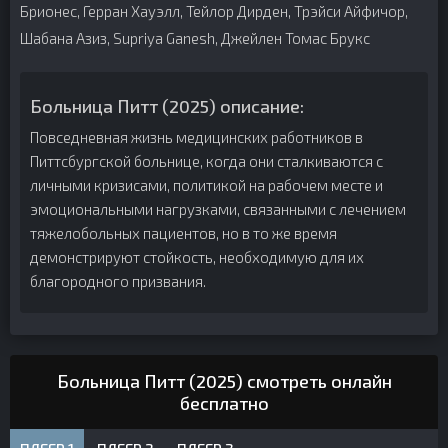
Брионес, Герран Хауэлл, Тейлор Дирден, Трэйси Айфичор,
Шабана Азиз, Supriya Ganesh, Джейлен Томас Брукс
Больница Питт (2025) описание:
Повседневная жизнь медицинских работников в
Питтсбургской больнице, когда они сталкиваются с
личными кризисами, политикой на рабочем месте и
эмоциональными нагрузками, связанными с лечением
тяжелобольных пациентов, но в то же время
демонстрируют стойкость, необходимую для их
благородного призвания.
Больница Питт (2025) смотреть онлайн
бесплатно