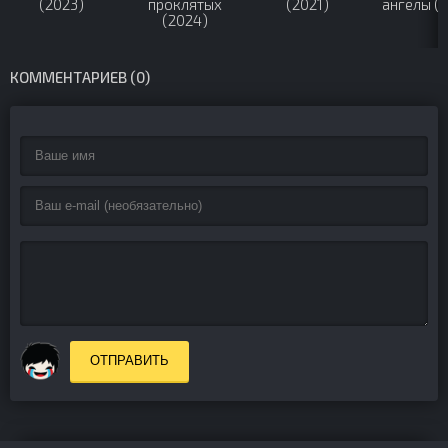
(2023)
проклятых
(2021)
ангелы (
(2024)
КОММЕНТАРИЕВ (0)
ОТПРАВИТЬ