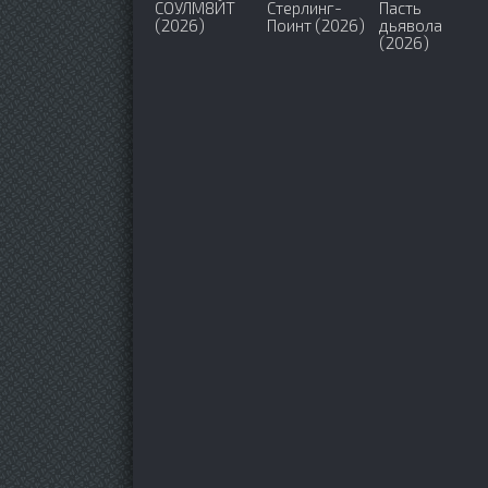
СОУЛМ8ЙТ
Стерлинг-
Пасть
(2026)
Поинт (2026)
дьявола
(2026)