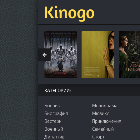
КАТЕГОРИИ:
Боевик
Мелодрама
Биография
Мюзикл
Вестерн
Приключения
Военный
Семейный
Детектив
Cпорт