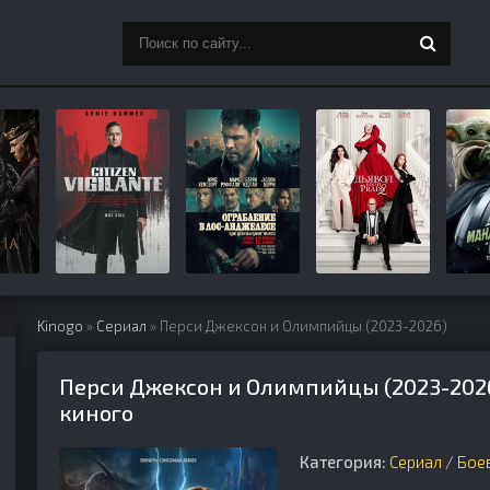
Kinogo
»
Сериал
» Перси Джексон и Олимпийцы (2023-2026)
Перси Джексон и Олимпийцы (2023-2026
киного
Категория:
Сериал
/
Бое