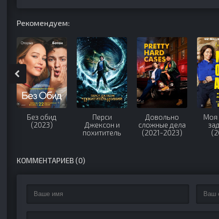
Рекомендуем:
Без обид
Перси
Довольно
Моя 
(2023)
Джексон и
сложные дела
за
похититель
(2021-2023)
(2
молний (2010)
КОММЕНТАРИЕВ (0)