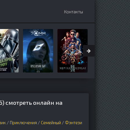
Контакты
) смотреть онлайн на
вик
/
Приключения
/
Семейный
/
Фэнтези