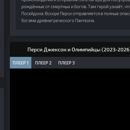
рождённые от смертных и богов. Там герой узнаёт, ч
Посейдона. Вскоре Перси отправляется в полные опас
богами древнегреческого Пантеона.
Перси Джексон и Олимпийцы (2023-2026)
ПЛЕЕР 1
ПЛЕЕР 2
ПЛЕЕР 3