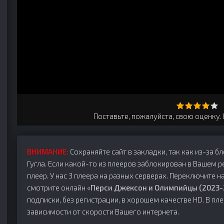
Поставьте, пожалуйста, свою оценку.
ВНИМАНИЕ:
Сохраняйте сайт в закладки, так как из-за б
Гугла. Если какой-то из плееров заблокирован в Вашем р
плеер. У нас 3 плеера на разных серверах. Переключите на
смотрите онлайн «
Перси Джексон и Олимпийцы (2023-
подписки, без регистрации, в хорошем качестве HD. В п
зависимости от скорости Вашего интернета.