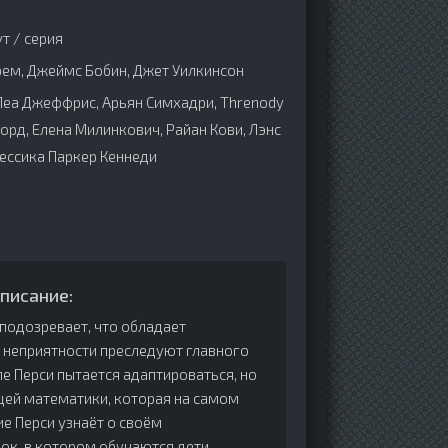
т / серия
рем, Джеймс Бобин, Джет Уилкинсон
Леа Джеффрис, Арьян Симхадри, Threnody
орд, Елена Милинкович, Райан Кови, Лэнс
жессика Паркер Кеннеди
писание:
подозревает, что обладает
неприятности преследуют главного
ле Перси пытается адаптироваться, но
цей математики, которая на самом
ие Перси узнаёт о своём
ок, в котором обучаются дети,