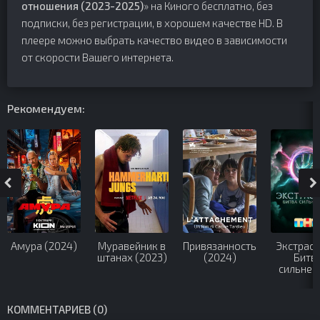
отношения (2023-2025)
» на Киного бесплатно, без
подписки, без регистрации, в хорошем качестве HD. В
плеере можно выбрать качество видео в зависимости
от скорости Вашего интернета.
Рекомендуем:
Амура (2024)
Муравейник в
Привязанность
Экстрасе
штанах (2023)
(2024)
Битв
сильней
(2023-2
КОММЕНТАРИЕВ (0)